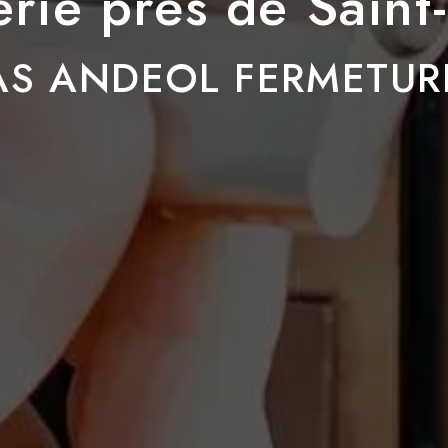
erie près de Saint
AS ANDEOL FERMETUR