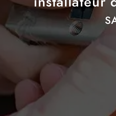
installateur
S